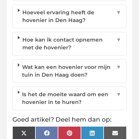
Hoeveel ervaring heeft de
▼
hovenier in Den Haag?
Hoe kan ik contact opnemen
▼
met de hovenier?
Wat kan een hovenier voor mijn
▼
tuin in Den Haag doen?
Is het de moeite waard om een
▼
hovenier in te huren?
Goed artikel? Deel hem dan op:
X
Facebook
Pinterest
LinkedIn
Email