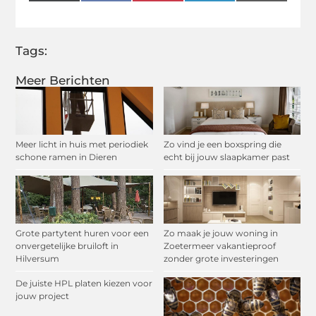
(Twitter)
Tags:
Meer Berichten
Meer licht in huis met periodiek
Zo vind je een boxspring die
schone ramen in Dieren
echt bij jouw slaapkamer past
Grote partytent huren voor een
Zo maak je jouw woning in
onvergetelijke bruiloft in
Zoetermeer vakantieproof
Hilversum
zonder grote investeringen
De juiste HPL platen kiezen voor
jouw project