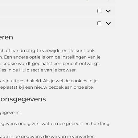
eren
ch of handmatig te verwijderen. Je kunt ook
 Een andere optie is om de instellingen van je
en cookie wordt geplaatst een bericht ontvangt.
es in de Hulp sectie van je browser.
 zijn uitgeschakeld. Als je wel de cookies in je
plaatst bij een nieuw bezoek aan onze site.
soonsgegevens
gegevens:
gevens nodig zijn, wat ermee gebeurt en hoe lang
zage in de gegevens die we van je verwerken.