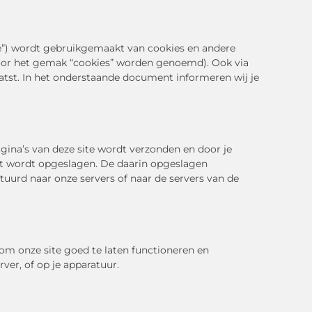
te”) wordt gebruikgemaakt van cookies en andere
voor het gemak “cookies” worden genoemd). Ook via
atst. In het onderstaande document informeren wij je
gina’s van deze site wordt verzonden en door je
at wordt opgeslagen. De daarin opgeslagen
uurd naar onze servers of naar de servers van de
om onze site goed te laten functioneren en
ver, of op je apparatuur.