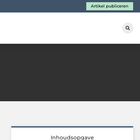
Artikel publiceren
Inhoudsopgave