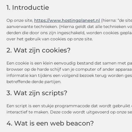
1. Introductie
Op onze site,
https://www.hostingplaneet.nl
(hierna: “de si
aanverwante technieken. (Hierna geldt dat alle technieken 
derden die door ons zijn ingeschakeld, worden cookies gepla
over het gebruik van cookies op onze site.
2. Wat zijn cookies?
Een cookie is een klein eenvoudig bestand dat samen met pa
browser op de harde schijf van je computer of ander appara
informatie kan tijdens een volgend bezoek terug worden gest
betreffende derde partijen.
3. Wat zijn scripts?
Een script is een stukje programmacode dat wordt gebruikt 
interactief te maken. Deze code wordt uitgevoerd op onze ser
4. Wat is een web beacon?