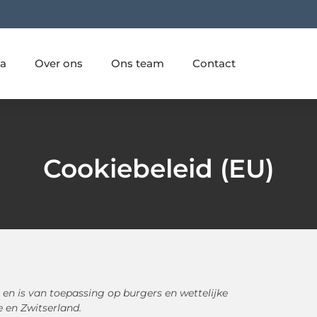
ia
Over ons
Ons team
Contact
Cookiebeleid (EU)
5 en is van toepassing op burgers en wettelijke
en Zwitserland.