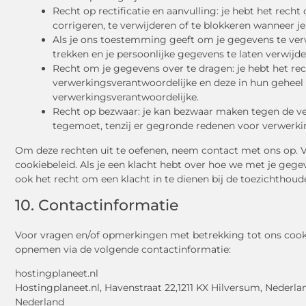
Recht op rectificatie en aanvulling: je hebt het recht
corrigeren, te verwijderen of te blokkeren wanneer je
Als je ons toestemming geeft om je gegevens te ver
trekken en je persoonlijke gegevens te laten verwijde
Recht om je gegevens over te dragen: je hebt het rec
verwerkingsverantwoordelijke en deze in hun geheel
verwerkingsverantwoordelijke.
Recht op bezwaar: je kan bezwaar maken tegen de v
tegemoet, tenzij er gegronde redenen voor verwerkin
Om deze rechten uit te oefenen, neem contact met ons op. 
cookiebeleid. Als je een klacht hebt over hoe we met je geg
ook het recht om een klacht in te dienen bij de toezichthoud
10. Contactinformatie
Voor vragen en/of opmerkingen met betrekking tot ons cooki
opnemen via de volgende contactinformatie:
hostingplaneet.nl
Hostingplaneet.nl, Havenstraat 22,1211 KX Hilversum, Nederla
Nederland