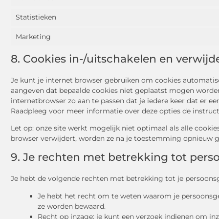
Statistieken
Marketing
8. Cookies in-/uitschakelen en verwijd
Je kunt je internet browser gebruiken om cookies automatis
aangeven dat bepaalde cookies niet geplaatst mogen worden.
internetbrowser zo aan te passen dat je iedere keer dat er e
Raadpleeg voor meer informatie over deze opties de instructi
Let op: onze site werkt mogelijk niet optimaal als alle cookies
browser verwijdert, worden ze na je toestemming opnieuw ge
9. Je rechten met betrekking tot per
Je hebt de volgende rechten met betrekking tot je persoons
Je hebt het recht om te weten waarom je persoonsge
ze worden bewaard.
Recht op inzage: je kunt een verzoek indienen om in