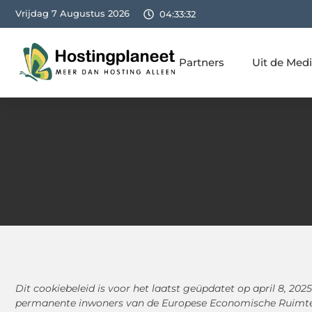
Vrijdag 7 Augustus 2026
04:33:33
Partners
Uit de Med
Dit cookiebeleid is voor het laatst geüpdatet op april 8, 202
permanente inwoners van de Europese Economische Ruimte 