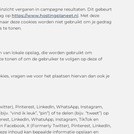
 inzicht vergaren in campagne resultaten. Dit gebeurt
rag op
https://www.hostingplaneet.nl
. Met deze
D maar deze cookies worden niet gebruikt om je gedrag
s te tonen.
m van lokale opslag, die worden gebruikt om
te tonen of om de gebruiker te volgen op deze of
ies, vragen we voor het plaatsen hiervan dan ook je
itter), Pinterest, LinkedIn, WhatsApp, Instagram,
“vind ik leuk”, “pin”) of te delen (bijv. “tweet”) op
erest, LinkedIn, WhatsApp, Instagram, TikTok en
n Facebook, X (Formerly Twitter), Pinterest, LinkedIn,
Deze inhoud kan bepaalde informatie opslaan en