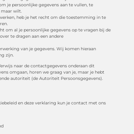
 om je persoonlijke gegevens aan te vullen, te
 maar wilt.
werken, heb je het recht om die toestemming in te
ren.
ht om al je persoonlijke gegevens op te vragen bij de
 over te dragen aan een andere
erwerking van je gegevens. Wij komen hieraan
g zijn.
Verwijs naar de contactgegevens onderaan dit
evens omgaan, horen we graag van je, maar je hebt
ende autoriteit (de Autoriteit Persoonsgegevens).
ebeleid en deze verklaring kun je contact met ons
nd