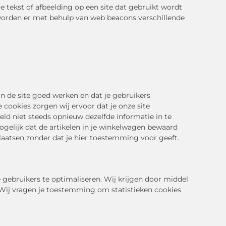
je tekst of afbeelding op een site dat gebruikt wordt
 worden er met behulp van web beacons verschillende
 de site goed werken en dat je gebruikers
 cookies zorgen wij ervoor dat je onze site
ld niet steeds opnieuw dezelfde informatie in te
ogelijk dat de artikelen in je winkelwagen bewaard
plaatsen zonder dat je hier toestemming voor geeft.
 gebruikers te optimaliseren. Wij krijgen door middel
e. Wij vragen je toestemming om statistieken cookies