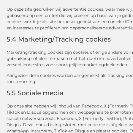
Op deze site gebruiken wij advertentie cookies, waarmee wij
gebaseerd op een profiel die wij creëren op basis van je ged
cookies wordt je als site bezoeker gelinkt aan een unieke I
en interesses te profileren om gepersonaliseerde advertentie
5.4 Marketing/Tracking cookies
Marketing/tracking cookies zijn cookies of enige andere vor
gebruikersprofielen te maken met het doel om advertenties 
verschillende sites voor soortgelijke marketingdoeleinden.
Aangezien deze cookies worden aangemerkt als tracking cook
toestemming.
5.5 Sociale media
Op onze site hebben wij inhoud van Facebook, X (Formerly Tw
TikTok en Disqus opgenomen om webpagina’s te promoten (bijv. 
sociale netwerken zoals Facebook, X (Formerly Twitter), Pint
Disqus. Deze inhoud is ingesloten met code die is afgeleid va
WhatsApp, Instagram, TikTok en Disqus en plaatst cookies. 