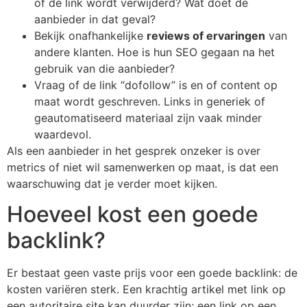
of de link wordt verwijderd? Wat doet de
aanbieder in dat geval?
Bekijk onafhankelijke
reviews of ervaringen
van
andere klanten. Hoe is hun SEO gegaan na het
gebruik van die aanbieder?
Vraag of de link “dofollow” is en of content op
maat wordt geschreven. Links in generiek of
geautomatiseerd materiaal zijn vaak minder
waardevol.
Als een aanbieder in het gesprek onzeker is over
metrics of niet wil samenwerken op maat, is dat een
waarschuwing dat je verder moet kijken.
Hoeveel kost een goede
backlink?
Er bestaat geen vaste prijs voor een goede backlink: de
kosten variëren sterk. Een krachtig artikel met link op
een autoritaire site kan duurder zijn; een link op een