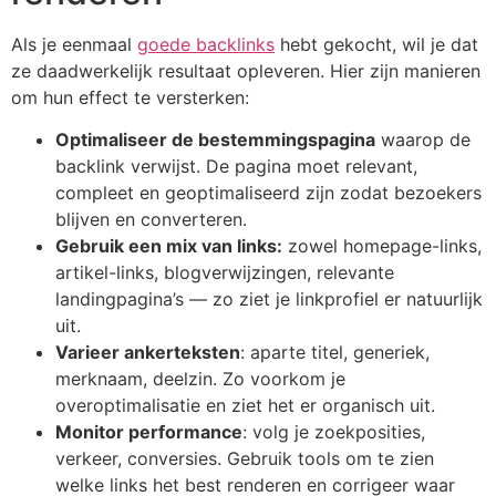
Als je eenmaal
goede backlinks
hebt gekocht, wil je dat
ze daadwerkelijk resultaat opleveren. Hier zijn manieren
om hun effect te versterken:
Optimaliseer de bestemmingspagina
waarop de
backlink verwijst. De pagina moet relevant,
compleet en geoptimaliseerd zijn zodat bezoekers
blijven en converteren.
Gebruik een mix van links:
zowel homepage-links,
artikel-links, blogverwijzingen, relevante
landingpagina’s — zo ziet je linkprofiel er natuurlijk
uit.
Varieer ankerteksten
: aparte titel, generiek,
merknaam, deelzin. Zo voorkom je
overoptimalisatie en ziet het er organisch uit.
Monitor performance
: volg je zoekposities,
verkeer, conversies. Gebruik tools om te zien
welke links het best renderen en corrigeer waar