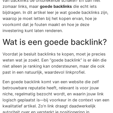
van backlinks de ontbrekende schakel? En dan niet
zomaar links, maar
goede backlinks
die echt iets
bijdragen. In dit artikel leer je wat goede backlinks zijn,
waarop je moet letten bij het kopen ervan, hoe je
voorkomt dat je fouten maakt en hoe je deze
investering kunt laten renderen.
Wat is een goede backlink?
Voordat je besluit backlinks te kopen, moet je precies
weten wat je zoekt. Een “goede backlink” is er één die
niet alleen je ranking kan ondersteunen, maar die ook
past in een natuurlijk, waardevol linkprofiel.
Een goede backlink komt van een website die zelf
betrouwbare reputatie heeft, relevant is voor jouw
niche, regelmatig bezocht wordt, en waarin jouw link
logisch geplaatst is—bij voorkeur in de context van een
kwalitatief artikel. Zo’n link draagt daadwerkelijk
autoriteit over en versterkt je positionering in