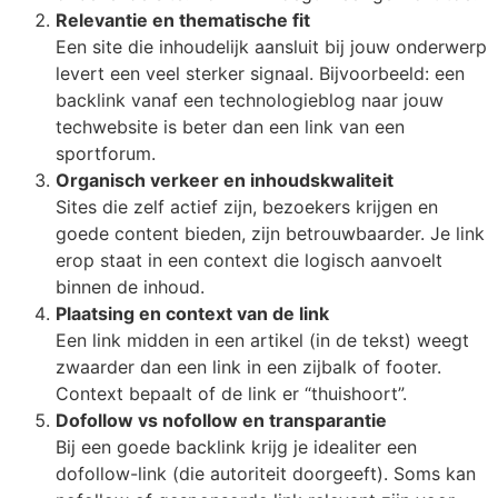
Relevantie en thematische fit
Een site die inhoudelijk aansluit bij jouw onderwerp
levert een veel sterker signaal. Bijvoorbeeld: een
backlink vanaf een technologieblog naar jouw
techwebsite is beter dan een link van een
sportforum.
Organisch verkeer en inhoudskwaliteit
Sites die zelf actief zijn, bezoekers krijgen en
goede content bieden, zijn betrouwbaarder. Je link
erop staat in een context die logisch aanvoelt
binnen de inhoud.
Plaatsing en context van de link
Een link midden in een artikel (in de tekst) weegt
zwaarder dan een link in een zijbalk of footer.
Context bepaalt of de link er “thuishoort”.
Dofollow vs nofollow en transparantie
Bij een goede backlink krijg je idealiter een
dofollow-link (die autoriteit doorgeeft). Soms kan