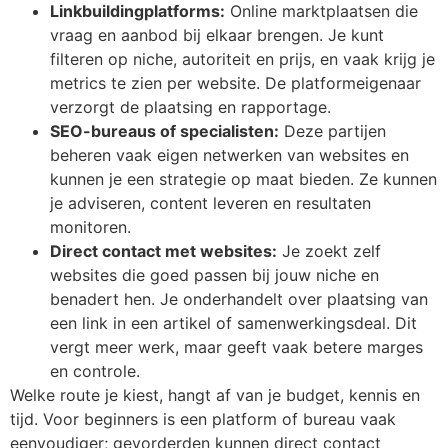
Linkbuilding­platforms:
Online marktplaatsen die
vraag en aanbod bij elkaar brengen. Je kunt
filteren op niche, autoriteit en prijs, en vaak krijg je
metrics te zien per website. De platformeigenaar
verzorgt de plaatsing en rapportage.
SEO-bureaus of specialisten:
Deze partijen
beheren vaak eigen netwerken van websites en
kunnen je een strategie op maat bieden. Ze kunnen
je adviseren, content leveren en resultaten
monitoren.
Direct contact met websites:
Je zoekt zelf
websites die goed passen bij jouw niche en
benadert hen. Je onderhandelt over plaatsing van
een link in een artikel of samenwerkingsdeal. Dit
vergt meer werk, maar geeft vaak betere marges
en controle.
Welke route je kiest, hangt af van je budget, kennis en
tijd. Voor beginners is een platform of bureau vaak
eenvoudiger; gevorderden kunnen direct contact