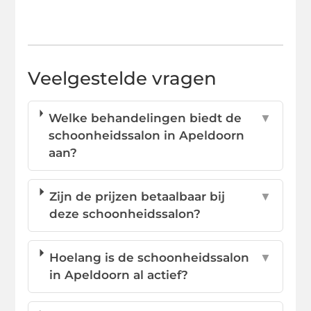
Veelgestelde vragen
Welke behandelingen biedt de
▼
schoonheidssalon in Apeldoorn
aan?
Zijn de prijzen betaalbaar bij
▼
deze schoonheidssalon?
Hoelang is de schoonheidssalon
▼
in Apeldoorn al actief?