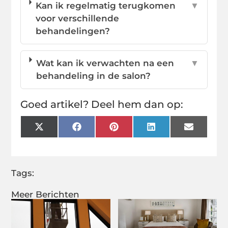
Kan ik regelmatig terugkomen
▼
voor verschillende
behandelingen?
Wat kan ik verwachten na een
▼
behandeling in de salon?
Goed artikel? Deel hem dan op:
X
Facebook
Pinterest
LinkedIn
Email
(Twitter)
Tags:
Meer Berichten