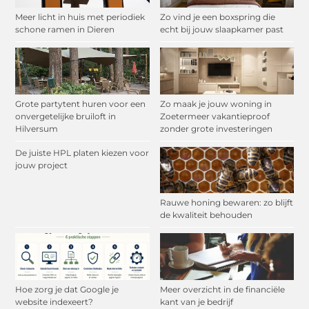
Meer licht in huis met periodiek
Zo vind je een boxspring die
schone ramen in Dieren
echt bij jouw slaapkamer past
Grote partytent huren voor een
Zo maak je jouw woning in
onvergetelijke bruiloft in
Zoetermeer vakantieproof
Hilversum
zonder grote investeringen
De juiste HPL platen kiezen voor
jouw project
Rauwe honing bewaren: zo blijft
de kwaliteit behouden
Hoe zorg je dat Google je
Meer overzicht in de financiële
website indexeert?
kant van je bedrijf