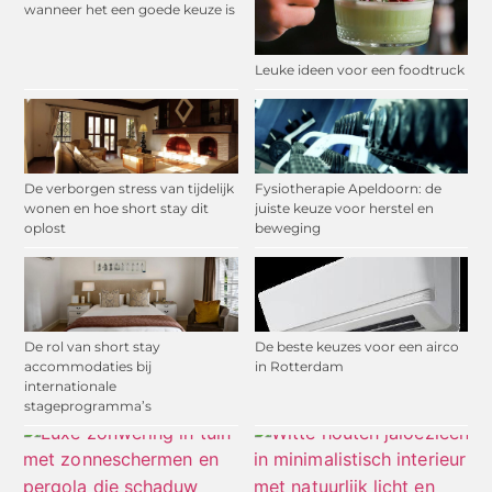
wanneer het een goede keuze is
Leuke ideen voor een foodtruck
De verborgen stress van tijdelijk
Fysiotherapie Apeldoorn: de
wonen en hoe short stay dit
juiste keuze voor herstel en
oplost
beweging
De rol van short stay
De beste keuzes voor een airco
accommodaties bij
in Rotterdam
internationale
stageprogramma’s