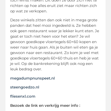
toch winst maken. Dit doen ze door zich niet te
richten op hoe alles eruit ziet maar richten zich
op wat ze verkopen.
Deze winkels zitten dan ook niet in mega grote
panden dat heel mooi ingedeeld is. Ze hebben
ook geen restaurant waar je lekker kunt eten. Je
gaat er toch niet heen voor het eten? Je wil
gewoon goedkope vloertegels 60×60 kopen en
weer naar huis gaan. Als je buiten wil eten ga je
gewoon naar een restaurant. Zo kom je wel met
goedkope vloertegels 60×60 thuis en heb je wat
je wil. Op de bankrekening blijft ook nog een
leuk bedrag over.
megadumpnunspeet.nl
steengoedzo.nl
fliesenxl.com
Bezoek de link en verkrijg meer info :