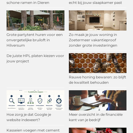
schone ramen in Dieren
echt bij jouw slaapkamer past
Grote partytent huren voor een
Zo maak je jouw woning in
onvergetelijke bruiloft in
Zoetermeer vakantieproof
Hilversum
zonder grote investeringen
De juiste HPL platen kiezen voor
jouw project
Rauwe honing bewaren: zo blijft
de kwaliteit behouden
Hoe zorg je dat Google je
Meer overzicht in de financiële
website indexeert?
kant van je bedrijf
Kasseien voegen met cement