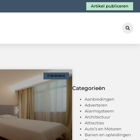
Artikel publiceren
TOERISME
Categorieën
Aanbiedingen
Adverteren
Alarmsysteem
Architectuur
Attracties
Auto’s en Motoren
Banen en opleidingen