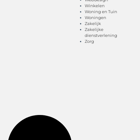
Winkelen
Woning en Tuin
Woningen
Zakelijk
Zakelijke
dienstverlening
Zorg