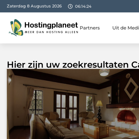
Zaterdag 8 Augustus 2026
06:14:25
Partners
Uit de Med
Hier zijn uw zoekresultaten C