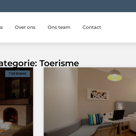
ia
Over ons
Ons team
Contact
ategorie: Toerisme
TOERISME