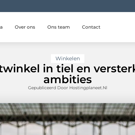
ia
Over ons
Ons team
Contact
Winkelen
inkel in tiel en verster
ambities
Gepubliceerd Door Hostingplaneet.nl