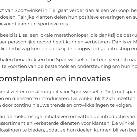
t van Sportwinkel in Tiel gaat verder dan alleen verkoop; het
doelen. Talrijke klanten delen hun positieve ervaringen en 
oevoegt aan hun sportieve reis.
beeld is Lisa, een lokale marathonloper, die dankzij de des
aar persoonlijke record heeft kunnen verbeteren. Dan is er M
ichterbij zag komen dankzij de hoogwaardige uitrusting en
halen benadrukken hoe Sportwinkel in Tiel een verschil maa
 te voorzien van de beste tools en ondersteuning om hun hoo
omstplannen en innovaties
mst ziet er rooskleurig uit voor Sportwinkel in Tiel, met 
n en diensten te introduceren. De winkel blijft zich inzette
en door continu nieuwe trends en ontwikkelingen te volgen.
an de toekomstige initiatieven omvatten de introductie van
ssortiment en verbeterde diensten voor klanten. De winkel i
lossingen te bieden, zodat ze hun doelen kunnen blijven ber