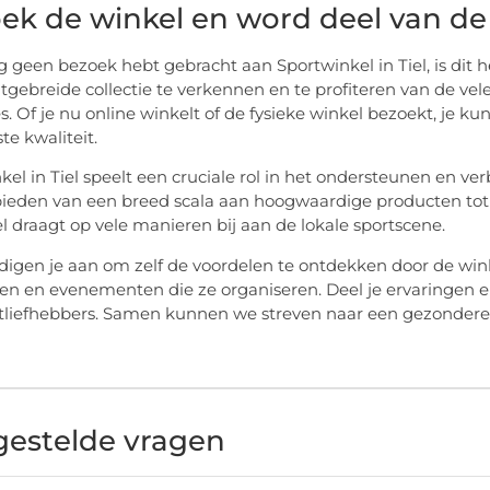
ek de winkel en word deel van 
og geen bezoek hebt gebracht aan Sportwinkel in Tiel, is dit
tgebreide collectie te verkennen en te profiteren van de vele
. Of je nu online winkelt of de fysieke winkel bezoekt, je k
te kwaliteit.
kel in Tiel speelt een cruciale rol in het ondersteunen en v
ieden van een breed scala aan hoogwaardige producten tot h
l draagt op vele manieren bij aan de lokale sportscene.
gen je aan om zelf de voordelen te ontdekken door de win
even en evenementen die ze organiseren. Deel je ervaringen
tliefhebbers. Samen kunnen we streven naar een gezondere,
gestelde vragen