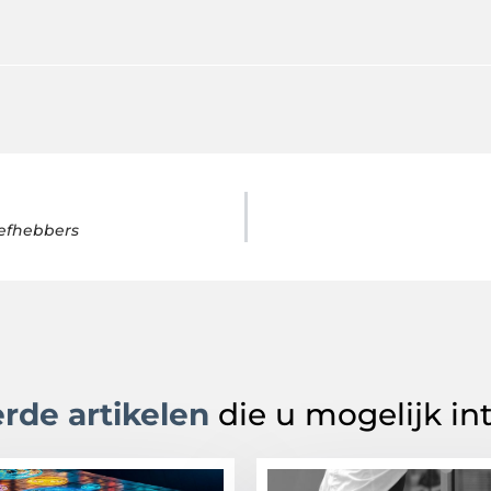
iefhebbers
rde artikelen
die u mogelijk in