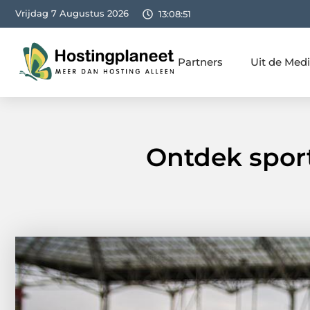
Vrijdag 7 Augustus 2026
13:08:52
Partners
Uit de Med
Ontdek sportw