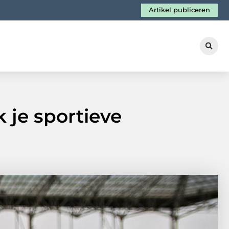
Artikel publiceren
k je sportieve