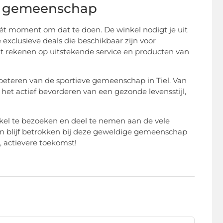
de gemeenschap
 hét moment om dat te doen. De winkel nodigt je uit
 exclusieve deals die beschikbaar zijn voor
unt rekenen op uitstekende service en producten van
erbeteren van de sportieve gemeenschap in Tiel. Van
et actief bevorderen van een gezonde levensstijl,
kel te bezoeken en deel te nemen aan de vele
 en blijf betrokken bij deze geweldige gemeenschap
 actievere toekomst!