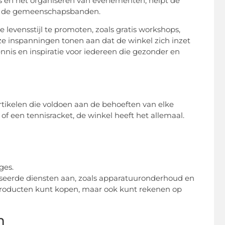
ies en het organiseren van evenementen, helpt de
 ook de gemeenschapsbanden.
levensstijl te promoten, zoals gratis workshops,
eze inspanningen tonen aan dat de winkel zich inzet
nis en inspiratie voor iedereen die gezonder en
rtikelen die voldoen aan de behoeften van elke
of een tennisracket, de winkel heeft het allemaal.
ges.
iseerde diensten aan, zoals apparatuuronderhoud en
e producten kunt kopen, maar ook kunt rekenen op
n