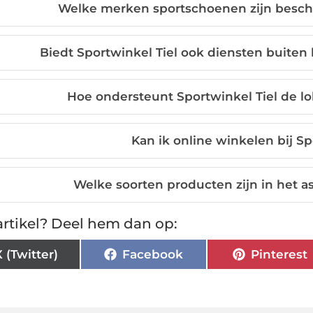
Welke merken sportschoenen zijn beschi
Biedt Sportwinkel Tiel ook diensten buite
Hoe ondersteunt Sportwinkel Tiel de 
Kan ik online winkelen bij Sp
Welke soorten producten zijn in het
rtikel? Deel hem dan op:
X (Twitter)
Facebook
Pinterest