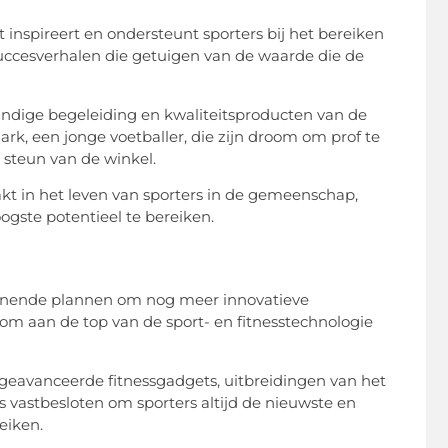
 inspireert en ondersteunt sporters bij het bereiken
succesverhalen die getuigen van de waarde die de
kundige begeleiding en kwaliteitsproducten van de
ark, een jonge voetballer, die zijn droom om prof te
 steun van de winkel.
kt in het leven van sporters in de gemeenschap,
gste potentieel te bereiken.
spannende plannen om nog meer innovatieve
n om aan de top van de sport- en fitnesstechnologie
 geavanceerde fitnessgadgets, uitbreidingen van het
s vastbesloten om sporters altijd de nieuwste en
eiken.