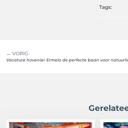
Tags:
← VORIG
Vacature hovenier Ermelo de perfecte baan voor natuurl
Gerelatee