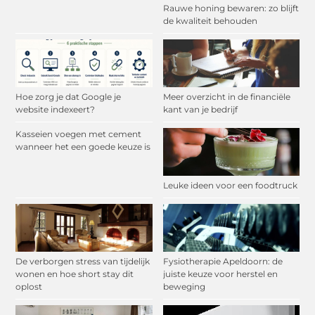
Rauwe honing bewaren: zo blijft
de kwaliteit behouden
Hoe zorg je dat Google je
Meer overzicht in de financiële
website indexeert?
kant van je bedrijf
Kasseien voegen met cement
wanneer het een goede keuze is
Leuke ideen voor een foodtruck
De verborgen stress van tijdelijk
Fysiotherapie Apeldoorn: de
wonen en hoe short stay dit
juiste keuze voor herstel en
oplost
beweging