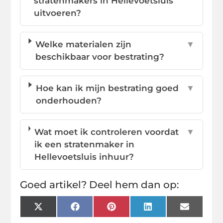
stratenmakers in Hellevoetsluis
uitvoeren?
Welke materialen zijn
▼
beschikbaar voor bestrating?
Hoe kan ik mijn bestrating goed
▼
onderhouden?
Wat moet ik controleren voordat
▼
ik een stratenmaker in
Hellevoetsluis inhuur?
Goed artikel? Deel hem dan op:
X
Facebook
Pinterest
LinkedIn
Email
(Twitter)