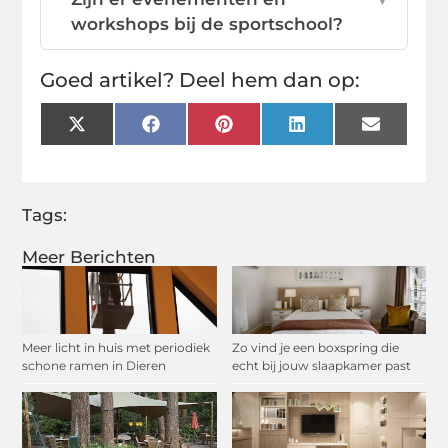
workshops bij de sportschool?
Goed artikel? Deel hem dan op:
X
Facebook
Pinterest
LinkedIn
Email
(Twitter)
Tags:
Meer Berichten
Meer licht in huis met periodiek
Zo vind je een boxspring die
schone ramen in Dieren
echt bij jouw slaapkamer past