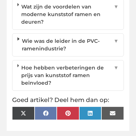
Wat zijn de voordelen van
▼
moderne kunststof ramen en
deuren?
Wie was de leider in de PVC-
▼
ramenindustrie?
Hoe hebben verbeteringen de
▼
prijs van kunststof ramen
beïnvloed?
Goed artikel? Deel hem dan op:
X
Facebook
Pinterest
LinkedIn
Email
(Twitter)