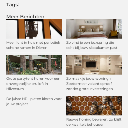
Tags:
Meer Berichten
Meer licht in huis met periodiek
Zo vind je een boxspring die
schone ramen in Dieren
echt bij jouw slaapkamer past
Grote partytent huren voor een
Zo maak je jouw woning in
onvergetelijke bruiloft in
Zoetermeer vakantieproof
Hilversum
zonder grote investeringen
De juiste HPL platen kiezen voor
jouw project
Rauwe honing bewaren: zo blijft
de kwaliteit behouden