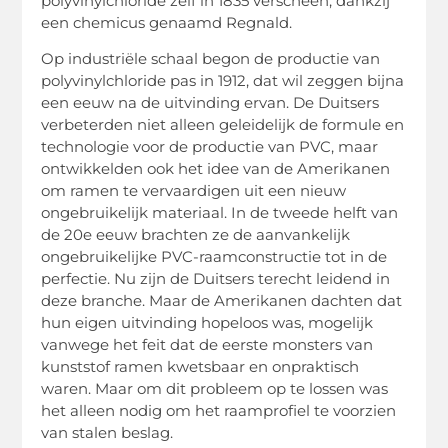
polyvinylchloride zelf in 1835 verscheen, dankzij
een chemicus genaamd Regnald.
Op industriële schaal begon de productie van
polyvinylchloride pas in 1912, dat wil zeggen bijna
een eeuw na de uitvinding ervan. De Duitsers
verbeterden niet alleen geleidelijk de formule en
technologie voor de productie van PVC, maar
ontwikkelden ook het idee van de Amerikanen
om ramen te vervaardigen uit een nieuw
ongebruikelijk materiaal. In de tweede helft van
de 20e eeuw brachten ze de aanvankelijk
ongebruikelijke PVC-raamconstructie tot in de
perfectie. Nu zijn de Duitsers terecht leidend in
deze branche. Maar de Amerikanen dachten dat
hun eigen uitvinding hopeloos was, mogelijk
vanwege het feit dat de eerste monsters van
kunststof ramen kwetsbaar en onpraktisch
waren. Maar om dit probleem op te lossen was
het alleen nodig om het raamprofiel te voorzien
van stalen beslag.