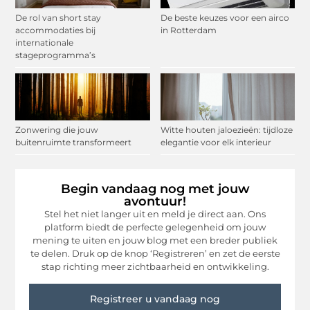
De rol van short stay
De beste keuzes voor een airco
accommodaties bij
in Rotterdam
internationale
stageprogramma’s
Zonwering die jouw
Witte houten jaloezieën: tijdloze
buitenruimte transformeert
elegantie voor elk interieur
Begin vandaag nog met jouw
avontuur!
Stel het niet langer uit en meld je direct aan. Ons
platform biedt de perfecte gelegenheid om jouw
mening te uiten en jouw blog met een breder publiek
te delen. Druk op de knop ‘Registreren’ en zet de eerste
stap richting meer zichtbaarheid en ontwikkeling.
Registreer u vandaag nog