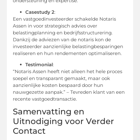
ondersteuning en expertise.
Casestudy 2
:
Een vastgoedinvesteerder schakelde Notaris
Assen in voor strategisch advies over
belastingplanning en bedrijfsstructurering.
Dankzij de adviezen van de notaris kon de
investeerder aanzienlijke belastingbesparingen
realiseren en hun rendementen optimaliseren.
Testimonial
:
“Notaris Assen heeft niet alleen het hele proces
soepel en transparant gemaakt, maar ook
aanzienlijke kosten bespaard door hun
nauwgezette aanpak.” – Tevreden klant van een
recente vastgoedtransactie.
Samenvatting en
Uitnodiging voor Verder
Contact