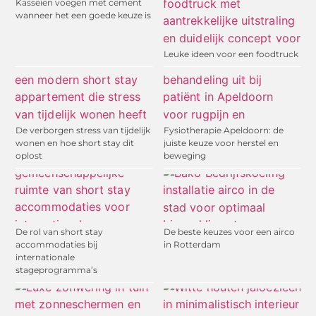
Kasseien voegen met cement
wanneer het een goede keuze is
Leuke ideen voor een foodtruck
De verborgen stress van tijdelijk
Fysiotherapie Apeldoorn: de
wonen en hoe short stay dit
juiste keuze voor herstel en
oplost
beweging
De rol van short stay
De beste keuzes voor een airco
accommodaties bij
in Rotterdam
internationale
stageprogramma’s