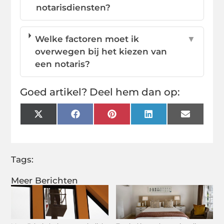
notarisdiensten?
Welke factoren moet ik
▼
overwegen bij het kiezen van
een notaris?
Goed artikel? Deel hem dan op:
X
Facebook
Pinterest
LinkedIn
Email
(Twitter)
Tags:
Meer Berichten