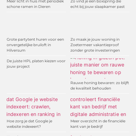
Meer licht in huis met periodiek
Zo vind je een boxspring die
schone ramen in Dieren
echt bij jouw slaapkamer past
Grote partytent huren voor een
Zo maak je jouw woning in
onvergetelijke bruiloft in
Zoetermeer vakantieproof
Hilversum
zonder grote investeringen
De juiste HPL platen kiezen voor
jouw project
Rauwe honing bewaren: zo blijft
de kwaliteit behouden
Hoe zorg je dat Google je
Meer overzicht in de financiële
website indexeert?
kant van je bedrijf