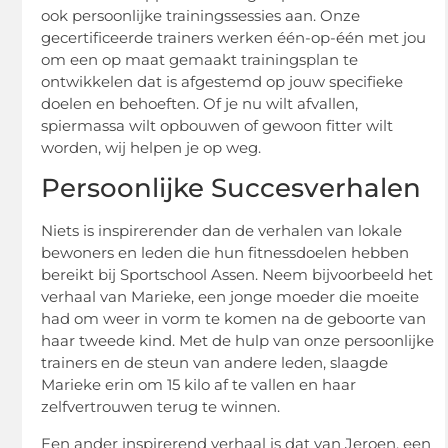
ook persoonlijke trainingssessies aan. Onze
gecertificeerde trainers werken één-op-één met jou
om een op maat gemaakt trainingsplan te
ontwikkelen dat is afgestemd op jouw specifieke
doelen en behoeften. Of je nu wilt afvallen,
spiermassa wilt opbouwen of gewoon fitter wilt
worden, wij helpen je op weg.
Persoonlijke Succesverhalen
Niets is inspirerender dan de verhalen van lokale
bewoners en leden die hun fitnessdoelen hebben
bereikt bij Sportschool Assen. Neem bijvoorbeeld het
verhaal van Marieke, een jonge moeder die moeite
had om weer in vorm te komen na de geboorte van
haar tweede kind. Met de hulp van onze persoonlijke
trainers en de steun van andere leden, slaagde
Marieke erin om 15 kilo af te vallen en haar
zelfvertrouwen terug te winnen.
Een ander inspirerend verhaal is dat van Jeroen, een