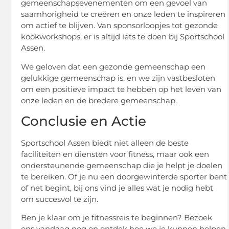
gemeenschapsevenementen om een gevoel van
saamhorigheid te creëren en onze leden te inspireren
om actief te blijven. Van sponsorloopjes tot gezonde
kookworkshops, er is altijd iets te doen bij Sportschool
Assen.
We geloven dat een gezonde gemeenschap een
gelukkige gemeenschap is, en we zijn vastbesloten
om een positieve impact te hebben op het leven van
onze leden en de bredere gemeenschap.
Conclusie en Actie
Sportschool Assen biedt niet alleen de beste
faciliteiten en diensten voor fitness, maar ook een
ondersteunende gemeenschap die je helpt je doelen
te bereiken. Of je nu een doorgewinterde sporter bent
of net begint, bij ons vind je alles wat je nodig hebt
om succesvol te zijn.
Ben je klaar om je fitnessreis te beginnen? Bezoek
ons vandaag nog en ontdek hoe we je kunnen helpen