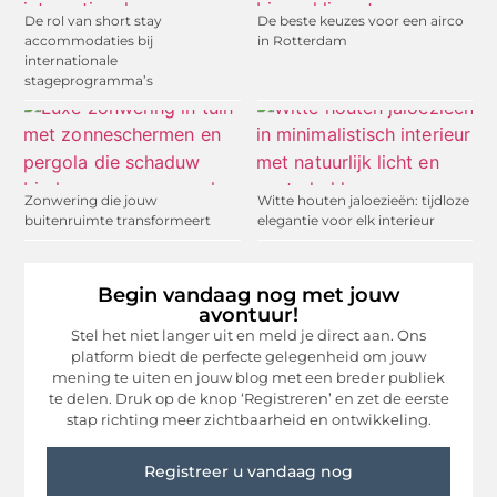
De rol van short stay
De beste keuzes voor een airco
accommodaties bij
in Rotterdam
internationale
stageprogramma’s
Zonwering die jouw
Witte houten jaloezieën: tijdloze
buitenruimte transformeert
elegantie voor elk interieur
Begin vandaag nog met jouw
avontuur!
Stel het niet langer uit en meld je direct aan. Ons
platform biedt de perfecte gelegenheid om jouw
mening te uiten en jouw blog met een breder publiek
te delen. Druk op de knop ‘Registreren’ en zet de eerste
stap richting meer zichtbaarheid en ontwikkeling.
Registreer u vandaag nog