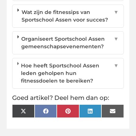
Wat zijn de fitnessips van
▼
Sportschool Assen voor succes?
Organiseert Sportschool Assen
▼
gemeenschapsevenementen?
Hoe heeft Sportschool Assen
▼
leden geholpen hun
fitnessdoelen te bereiken?
Goed artikel? Deel hem dan op:
X
Facebook
Pinterest
LinkedIn
Email
(Twitter)