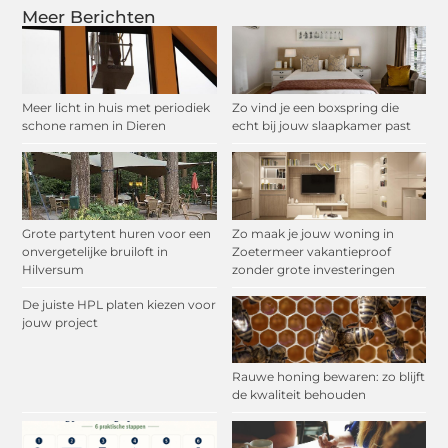
Meer Berichten
Meer licht in huis met periodiek
Zo vind je een boxspring die
schone ramen in Dieren
echt bij jouw slaapkamer past
Grote partytent huren voor een
Zo maak je jouw woning in
onvergetelijke bruiloft in
Zoetermeer vakantieproof
Hilversum
zonder grote investeringen
De juiste HPL platen kiezen voor
jouw project
Rauwe honing bewaren: zo blijft
de kwaliteit behouden