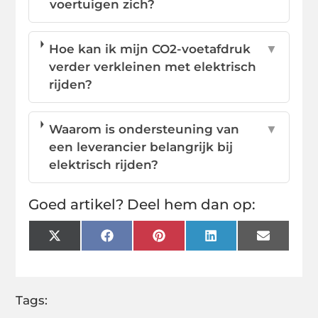
voertuigen zich?
Hoe kan ik mijn CO2-voetafdruk
▼
verder verkleinen met elektrisch
rijden?
Waarom is ondersteuning van
▼
een leverancier belangrijk bij
elektrisch rijden?
Goed artikel? Deel hem dan op:
X
Facebook
Pinterest
LinkedIn
Email
(Twitter)
Tags: