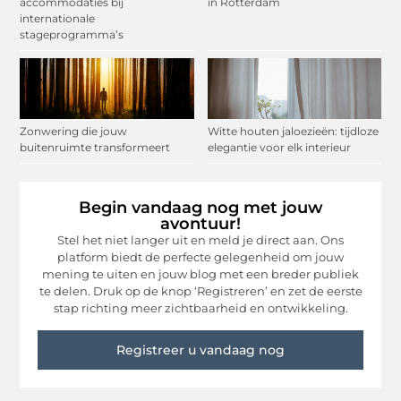
accommodaties bij
in Rotterdam
internationale
stageprogramma’s
Zonwering die jouw
Witte houten jaloezieën: tijdloze
buitenruimte transformeert
elegantie voor elk interieur
Begin vandaag nog met jouw
avontuur!
Stel het niet langer uit en meld je direct aan. Ons
platform biedt de perfecte gelegenheid om jouw
mening te uiten en jouw blog met een breder publiek
te delen. Druk op de knop ‘Registreren’ en zet de eerste
stap richting meer zichtbaarheid en ontwikkeling.
Registreer u vandaag nog